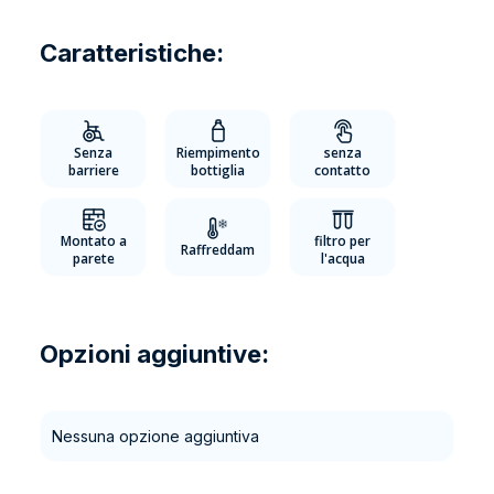
Caratteristiche:
Senza
Riempimento
senza
barriere
bottiglia
contatto
Montato a
filtro per
Raffreddam
parete
l'acqua
Opzioni aggiuntive:
Nessuna opzione aggiuntiva