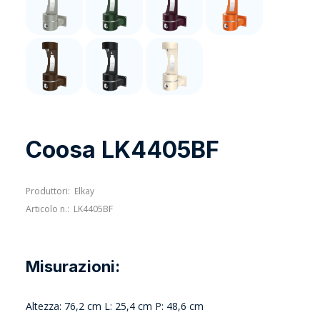
Coosa LK4405BF
Produttori:
Elkay
Articolo n.:
LK4405BF
Misurazioni:
Altezza: 76,2 cm L: 25,4 cm P: 48,6 cm