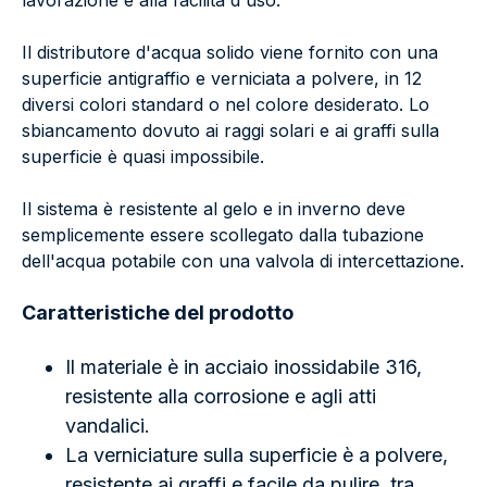
lavorazione e alla facilità d'uso.
Il distributore d'acqua solido viene fornito con una
superficie antigraffio e verniciata a polvere, in 12
diversi colori standard o nel colore desiderato. Lo
sbiancamento dovuto ai raggi solari e ai graffi sulla
superficie è quasi impossibile.
Il sistema è resistente al gelo e in inverno deve
semplicemente essere scollegato dalla tubazione
dell'acqua potabile con una valvola di intercettazione.
Caratteristiche del prodotto
Il materiale è in acciaio inossidabile 316,
resistente alla corrosione e agli atti
vandalici.
La verniciature sulla superficie è a polvere,
resistente ai graffi e facile da pulire, tra