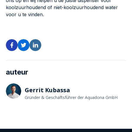
ons op en wij helpen u de juiste dispenser voor
koolzuurhoudend of niet-koolzuurhoudend water
voor u te vinden.
auteur
Gerrit Kubassa
Gründer & Geschäftsführer der Aquadona GmbH