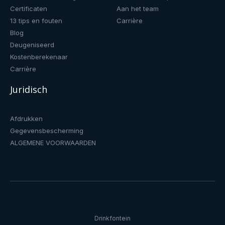
Certificaten
Aan het team
13 tips en fouten
Carrière
Blog
Deugeniseerd
Kostenberekenaar
Carrière
Juridisch
Afdrukken
Gegevensbescherming
ALGEMENE VOORWAARDEN
Drinkfontein