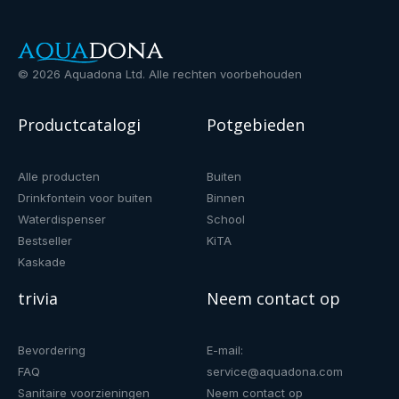
©
2026
Aquadona Ltd. Alle rechten voorbehouden
Productcatalogi
Potgebieden
Alle producten
Buiten
Drinkfontein voor buiten
Binnen
Waterdispenser
School
Bestseller
KiTA
Kaskade
trivia
Neem contact op
Bevordering
E-mail:
FAQ
service@aquadona.com
Sanitaire voorzieningen
Neem contact op