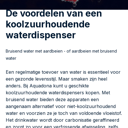
De voordelen van een
koolzuurhoudende
waterdispenser
Bruisend water met aardbeien - of aardbeien met bruisend
water
Een regelmatige toevoer van water is essentieel voor
een gezonde levensstijl. Maar smaken zijn heel
anders. Bij Aquadona kunt u geschikte
koolzuurhoudende waterdispensers kopen. Met
bruisend water bieden deze apparaten een
aangenaam alternatief voor niet-koolzuurhoudend
water en voorzien ze je toch van voldoende vloeistof.
Het drinkwater wordt door carbonisatie geraffineerd
en zorgt zo voor een verfrissende afwisseling, zelfs