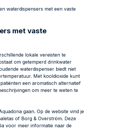
den waterdispensers met een vaste
ers met vaste
hillende lokale vereisten te
mostaat om getemperd drinkwater
oudende waterdispenser biedt niet
rtemperatuur. Met kooldioxide kunt
atiënten een aromatisch alternatief
eschrijvingen om meer te weten te
 Aquadona gaan. Op de website vind je
naletas of Borg & Overström. Deze
Ga voor meer informatie naar de