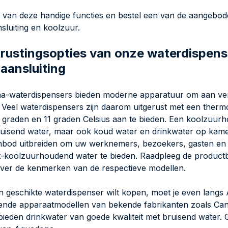
r van deze handige functies en bestel een van de aangebo
sluiting en koolzuur.
trustingsopties van onze waterdispens
aansluiting
-waterdispensers bieden moderne apparatuur om aan versc
 Veel waterdispensers zijn daarom uitgerust met een ther
 graden en 11 graden Celsius aan te bieden. Een koolzuurh
ruisend water, maar ook koud water en drinkwater op kame
bod uitbreiden om uw werknemers, bezoekers, gasten en p
t-koolzuurhoudend water te bieden. Raadpleeg de productb
er de kenmerken van de respectieve modellen.
en geschikte waterdispenser wilt kopen, moet je even langs
lende apparaatmodellen van bekende fabrikanten zoals Ca
ieden drinkwater van goede kwaliteit met bruisend water. 