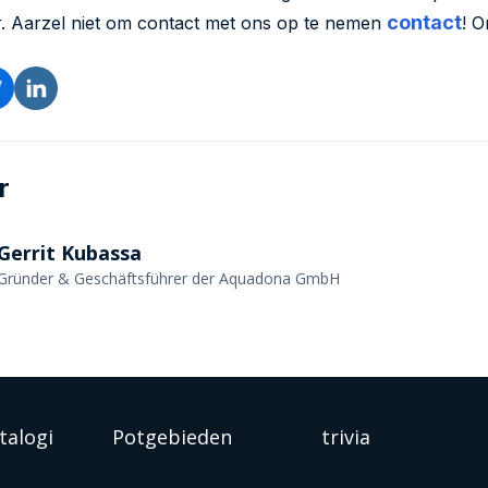
contact
. Aarzel niet om contact met ons op te nemen
! O
r
Gerrit Kubassa
Gründer & Geschäftsführer der Aquadona GmbH
talogi
Potgebieden
trivia