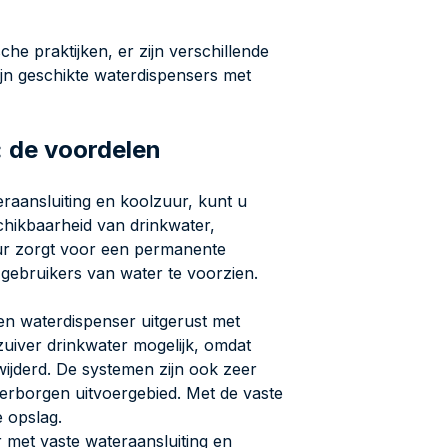
e praktijken, er zijn verschillende
ijn geschikte waterdispensers met
: de voordelen
raansluiting en koolzuur, kunt u
chikbaarheid van drinkwater,
uur zorgt voor een permanente
 gebruikers van water te voorzien.
en waterdispenser uitgerust met
zuiver drinkwater mogelijk, omdat
wijderd. De systemen zijn ook zeer
verborgen uitvoergebied. Met de vaste
e opslag.
 met vaste wateraansluiting en