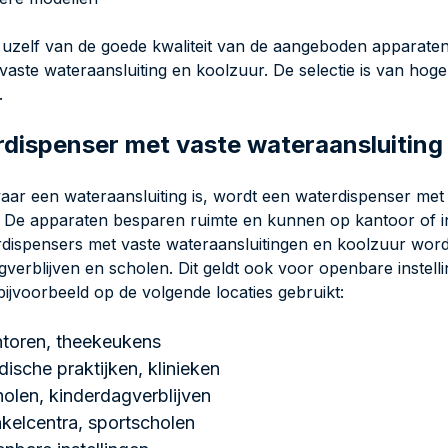
 uzelf van de goede kwaliteit van de aangeboden apparaten
vaste wateraansluiting en koolzuur. De selectie is van hoge 
.
dispenser met vaste wateraansluiting i
aar een wateraansluiting is, wordt een waterdispenser met 
. De apparaten besparen ruimte en kunnen op kantoor of in
dispensers met vaste wateraansluitingen en koolzuur word
gverblijven en scholen. Dit geldt ook voor openbare instel
ijvoorbeeld op de volgende locaties gebruikt:
ntoren, theekeukens
ische praktijken, klinieken
olen, kinderdagverblijven
kelcentra, sportscholen