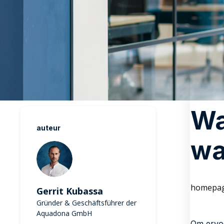
Wa
auteur
wa
homepa
Gerrit Kubassa
Gründer & Geschäftsführer der
Aquadona GmbH
Om ervoo