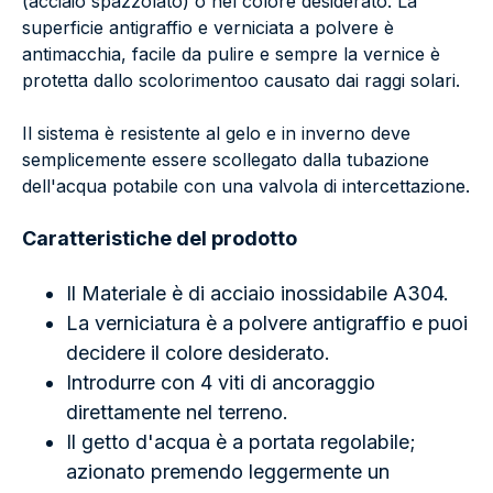
(acciaio spazzolato) o nel colore desiderato. La
superficie antigraffio e verniciata a polvere è
antimacchia, facile da pulire e sempre la vernice è
protetta dallo scolorimentoo causato dai raggi solari.
Il sistema è resistente al gelo e in inverno deve
semplicemente essere scollegato dalla tubazione
dell'acqua potabile con una valvola di intercettazione.
Caratteristiche del prodotto
Il Materiale è di acciaio inossidabile A304.
La verniciatura è a polvere antigraffio e puoi
decidere il colore desiderato.
Introdurre con 4 viti di ancoraggio
direttamente nel terreno.
Il getto d'acqua è a portata regolabile;
azionato premendo leggermente un