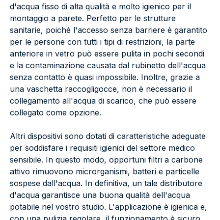
d'acqua fisso di alta qualità e molto igienico per il
montaggio a parete. Perfetto per le strutture
sanitarie, poiché l'accesso senza barriere è garantito
per le persone con tutti i tipi di restrizioni, la parte
anteriore in vetro può essere pulita in pochi secondi
e la contaminazione causata dal rubinetto dell'acqua
senza contatto è quasi impossibile. Inoltre, grazie a
una vaschetta raccogligocce, non è necessario il
collegamento all'acqua di scarico, che può essere
collegato come opzione.
Altri dispositivi sono dotati di caratteristiche adeguate
per soddisfare i requisiti igienici del settore medico
sensibile. In questo modo, opportuni filtri a carbone
attivo rimuovono microrganismi, batteri e particelle
sospese dall'acqua. In definitiva, un tale distributore
d'acqua garantisce una buona qualità dell'acqua
potabile nel vostro studio. L'applicazione è igienica e,
con una pulizia regolare, il funzionamento è sicuro.