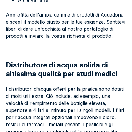
Altre varianti
Approfitta dell'ampia gamma di prodotti di Aquadona
e scegli il modello giusto per le tue esigenze. Sentitevi
liberi di dare un'occhiata al nostro portafoglio di
prodotti e inviarci la vostra richiesta di prodotto.
Distributore di acqua solida di
altissima qualità per studi medici
I distributori d'acqua offerti per la pratica sono dotati
di molti utili extra. Ciò include, ad esempio, una
velocità di riempimento delle bottiglie elevata,
superiore a 4 litri al minuto per i singoli modelli. I filtri
per l'acqua integrati opzionali rimuovono il cloro, i
residui di farmaci, i metalli pesanti, i pesticidi e gli
ormoni, che sono contenuti nell'acqua in quantità