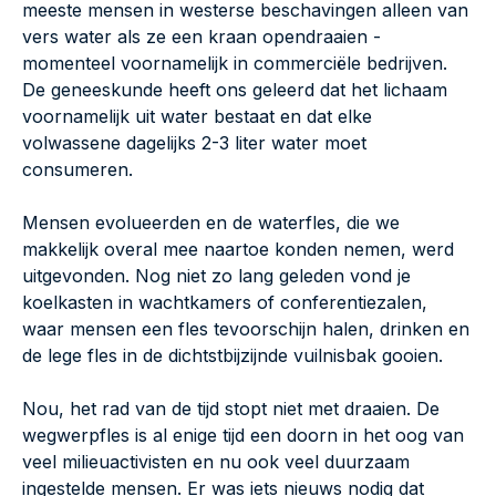
meeste mensen in westerse beschavingen alleen van
vers water als ze een kraan opendraaien -
momenteel voornamelijk in commerciële bedrijven.
De geneeskunde heeft ons geleerd dat het lichaam
voornamelijk uit water bestaat en dat elke
volwassene dagelijks 2-3 liter water moet
consumeren.
Mensen evolueerden en de waterfles, die we
makkelijk overal mee naartoe konden nemen, werd
uitgevonden. Nog niet zo lang geleden vond je
koelkasten in wachtkamers of conferentiezalen,
waar mensen een fles tevoorschijn halen, drinken en
de lege fles in de dichtstbijzijnde vuilnisbak gooien.
Nou, het rad van de tijd stopt niet met draaien. De
wegwerpfles is al enige tijd een doorn in het oog van
veel milieuactivisten en nu ook veel duurzaam
ingestelde mensen. Er was iets nieuws nodig dat