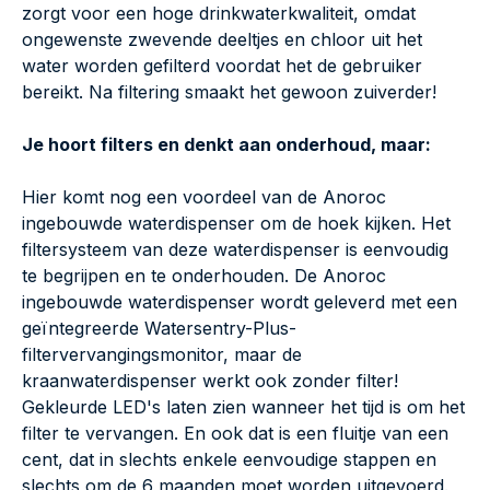
zorgt voor een hoge drinkwaterkwaliteit, omdat
ongewenste zwevende deeltjes en chloor uit het
water worden gefilterd voordat het de gebruiker
bereikt. Na filtering smaakt het gewoon zuiverder!
Je hoort filters en denkt aan onderhoud, maar:
Hier komt nog een voordeel van de Anoroc
ingebouwde waterdispenser om de hoek kijken. Het
filtersysteem van deze waterdispenser is eenvoudig
te begrijpen en te onderhouden. De Anoroc
ingebouwde waterdispenser wordt geleverd met een
geïntegreerde Watersentry-Plus-
filtervervangingsmonitor, maar de
kraanwaterdispenser werkt ook zonder filter!
Gekleurde LED's laten zien wanneer het tijd is om het
filter te vervangen. En ook dat is een fluitje van een
cent, dat in slechts enkele eenvoudige stappen en
slechts om de 6 maanden moet worden uitgevoerd.