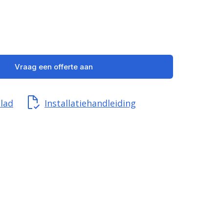
Vraag een offerte aan
lad
Installatiehandleiding