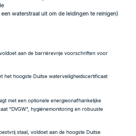
de
een waterstraal uit om de leidingen te reinigen)
voldoet aan de barrièrevrije voorschriften voor
 het hoogste Duitse waterveiligheidscertificaat
uigt met een optionele energieonafhankelijke
ficaat “DVGW”, hygiënemonitoring en robuuste
estvrij staal, voldoet aan de hoogste Duitse