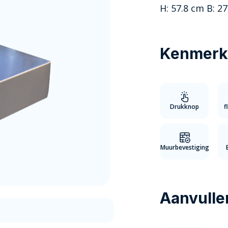
H: 57.8 cm B: 2
Kenmerk
Drukknop
f
Muurbevestiging
Aanvulle