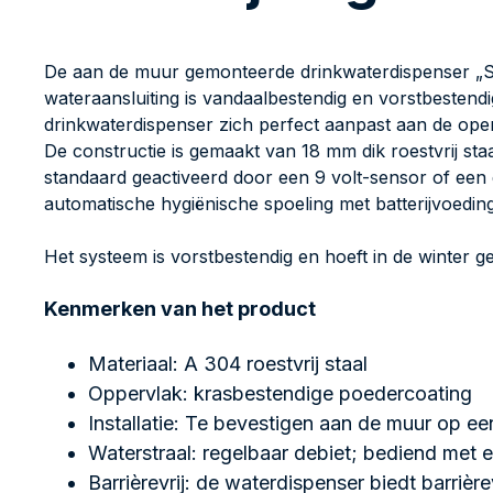
De aan de muur gemonteerde drinkwaterdispenser „Sau
wateraansluiting is vandaalbestendig en vorstbesten
drinkwaterdispenser zich perfect aanpast aan de op
De constructie is gemaakt van 18 mm dik roestvrij staa
standaard geactiveerd door een 9 volt-sensor of een
automatische hygiënische spoeling met batterijvoeding.
Het systeem is vorstbestendig en hoeft in de winter 
Kenmerken van het product
Materiaal: A 304 roestvrij staal
Oppervlak: krasbestendige poedercoating
Installatie: Te bevestigen aan de muur op ee
Waterstraal: regelbaar debiet; bediend met 
Barrièrevrij: de waterdispenser biedt barrièr