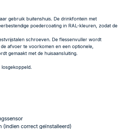
ar gebruik buitenshuis. De drinkfontein met
eerbestendige poedercoating in RAL-kleuren, zodat de
estvrijstalen schroeven. De flessenvuller wordt
 de afvoer te voorkomen en een optionele,
ordt gemaakt met de huisaansluiting.
n losgekoppeld.
ingssensor
 (indien correct geïnstalleerd)