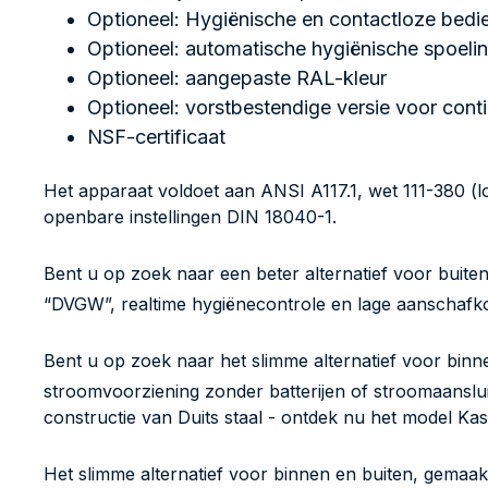
Optioneel: Hygiënische en contactloze bedie
Optioneel: automatische hygiënische spoeling
Optioneel: aangepaste RAL-kleur
Optioneel: vorstbestendige versie voor contin
NSF-certificaat
Het apparaat voldoet aan ANSI A117.1, wet 111-380 (lo
openbare instellingen DIN 18040-1.
Bent u op zoek naar een beter alternatief voor buite
“DVGW”, realtime hygiënecontrole en lage aanschafko
Bent u op zoek naar het slimme alternatief voor bi
stroomvoorziening zonder batterijen of stroomaanslui
constructie van Duits staal - ontdek nu het model Ka
Het slimme alternatief voor binnen en buiten, gemaakt