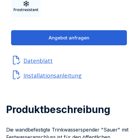
Frostresistent
Angebot anfragen
Datenblatt
Installationsanleitung
Produktbeschreibung
Die wandbefestigte Trinkwasserspender "Sauer" mit
Festwasseranschluss ist für den öffentlichen