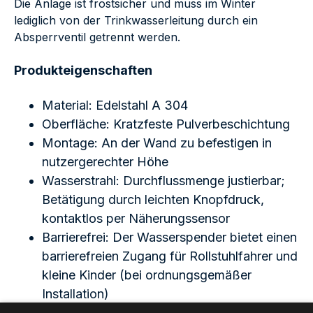
Die Anlage ist frostsicher und muss im Winter
lediglich von der Trinkwasserleitung durch ein
Absperrventil getrennt werden.
Produkteigenschaften
Material: Edelstahl A 304
Oberfläche: Kratzfeste Pulverbeschichtung
Montage: An der Wand zu befestigen in
nutzergerechter Höhe
Wasserstrahl: Durchflussmenge justierbar;
Betätigung durch leichten Knopfdruck,
kontaktlos per Näherungssensor
Barrierefrei: Der Wasserspender bietet einen
barrierefreien Zugang für Rollstuhlfahrer und
kleine Kinder (bei ordnungsgemäßer
Installation)
Optional: Bedienung hygienisch und