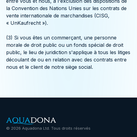
entre vous et nous, à l'exclusion des dispositions de
la Convention des Nations Unies sur les contrats de
vente internationale de marchandises (CISG,
« UnKaufrecht »).
(3) Si vous êtes un commerçant, une personne
morale de droit public ou un fonds spécial de droit
public, le lieu de juridiction s'applique à tous les litiges
découlant de ou en relation avec des contrats entre
nous et le client de notre siège social.
©
2026
Aquadona Ltd. Tous droits réservés