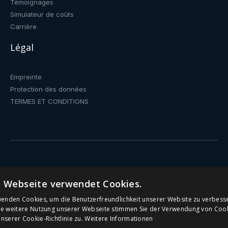
Témoignages
Simulateur de coûts
Carrière
Légal
Empreinte
Protection des données
TERMES ET CONDITIONS
Puits d'eau potable
e Webseite verwendet Cookies.
Distributeur d'eau avec Raccord fixe
wenden Cookies, um die Benutzerfreundlichkeit unserer Website zu verbess
ie weitere Nutzung unserer Webseite stimmen Sie der Verwendung von Coo
serer Cookie-Richtlinie zu.
Weitere Informationen
Fontaines d'eau potable publiques