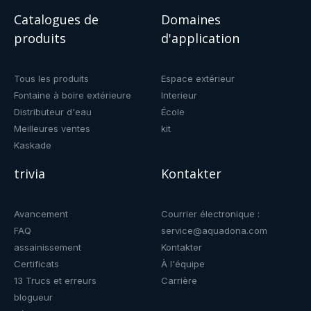
Catalogues de
Domaines
produits
d'application
Tous les produits
Espace extérieur
Fontaine à boire extérieure
Interieur
Distributeur d'eau
École
Meilleures ventes
kit
Kaskade
trivia
Kontakter
Avancement
Courrier électronique :
FAQ
service@aquadona.com
assainissement
Kontakter
Certificats
À l'équipe
13 Trucs et erreurs
Carrière
blogueur