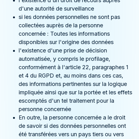
l'existence d'un droit de recours auprès
d'une autorité de surveillance
si les données personnelles ne sont pas
collectées auprès de la personne
concernée : Toutes les informations
disponibles sur l'origine des données
l'existence d'une prise de décision
automatisée, y compris le profilage,
conformément à l'article 22, paragraphes 1
et 4 du RGPD et, au moins dans ces cas,
des informations pertinentes sur la logique
impliquée ainsi que sur la portée et les effets
escomptés d'un tel traitement pour la
personne concernée
En outre, la personne concernée a le droit
de savoir si des données personnelles ont
été transférées vers un pays tiers ou vers