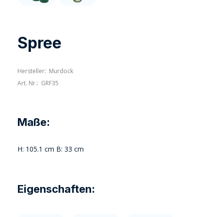
Spree
Hersteller:
Murdock
Art. Nr.:
GRF35
Maße:
H: 105.1 cm B: 33 cm
Eigenschaften: