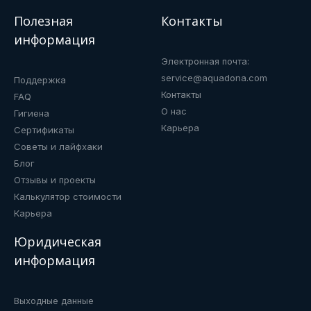
Полезная
Контакты
информация
Электронная почта:
service@aquadona.com
Поддержка
Контакты
FAQ
О нас
Гигиена
Карьера
Сертификаты
Советы и лайфхаки
Блог
Отзывы и проекты
Калькулятор стоимости
Карьера
Юридическая
информация
Выходные данные