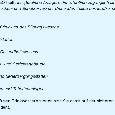
BO heißt es:
„Bauliche Anlagen, die öffentlich zugänglich s
cher- und Benutzerverkehr dienenden Teilen barrierefrei sei
 Kultur und des Bildungswesens
tstätten
s Gesundheitswesens
s- und Gerichtsgebäude
und Beherbergungsstätten
en und Toilettenanlagen
freien Trinkwasserbrunnen sind Sie damit auf der sicheren
 geht.