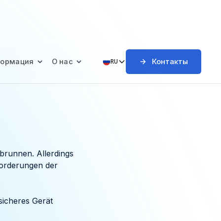
Контакты
формация
О нас
RU
rbrunnen. Allerdings
orderungen der
sicheres Gerät