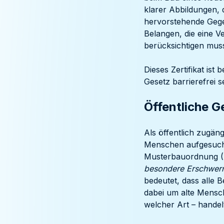
klarer Abbildungen,
hervorstehende Gege
Belangen, die eine V
berücksichtigen mus
Dieses Zertifikat ist
Gesetz barrierefrei 
Öffentliche 
Als öffentlich zugän
Menschen aufgesucht
Musterbauordnung (
besondere Erschwerni
bedeutet, dass alle 
dabei um alte Mensc
welcher Art – handel