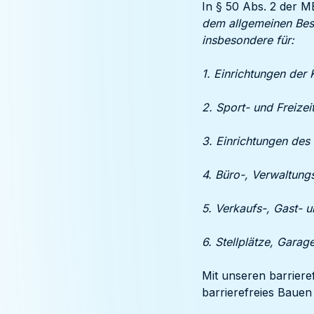
In § 50 Abs. 2 der M
dem allgemeinen Besu
insbesondere für:
1. Einrichtungen der
2. Sport- und Freizei
3. Einrichtungen de
4. Büro-, Verwaltung
5. Verkaufs-, Gast- 
6. Stellplätze, Garag
Mit unseren barriere
barrierefreies Bauen