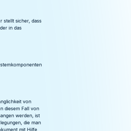
stellt sicher, dass
der in das
systemkomponenten
änglichkeit von
n diesem Fall von
gangen werden, ist
rlegungen, die man
kument mit Hilfe