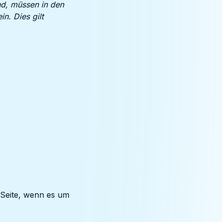
ind, müssen in den
n. Dies gilt
 Seite, wenn es um