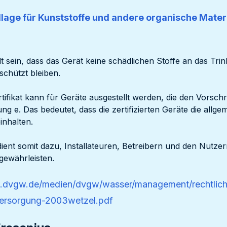
age für Kunststoffe und andere organische Materi
lt sein, dass das Gerät keine schädlichen Stoffe an das Tri
schützt bleiben.
fikat kann für Geräte ausgestellt werden, die den Vorschri
g e. Das bedeutet, dass die zertifizierten Geräte die allg
inhalten.
dient somit dazu, Installateuren, Betreibern und den Nutzer
gewährleisten.
w.dvgw.de/medien/dvgw/wasser/management/rechtlic
ersorgung-2003wetzel.pdf