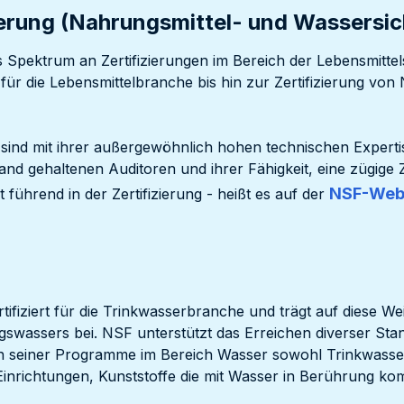
erung (Nahrungsmittel- und Wassersic
s Spektrum an Zertifizierungen im Bereich der Lebensmittel
für die Lebensmittelbranche bis hin zur Zertifizierung von 
ind mit ihrer außergewöhnlich hohen technischen Expertis
nd gehaltenen Auditoren und ihrer Fähigkeit, eine zügige Z
NSF-Web
 führend in der Zertifizierung - heißt es auf der
tifiziert für die Trinkwasserbranche und trägt auf diese We
ngswassers bei. NSF unterstützt das Erreichen diverser Sta
men seiner Programme im Bereich Wasser sowohl Trinkwasse
 Einrichtungen, Kunststoffe die mit Wasser in Berührung 