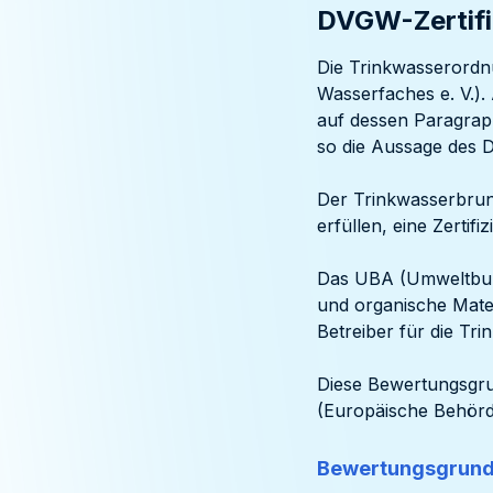
DVGW-Zertifiz
Die Trinkwasserordn
Wasserfaches e. V.).
auf dessen Paragrap
so die Aussage des 
Der Trinkwasserbrun
erfüllen, eine Zertif
Das UBA (Umweltbund
und organische Mate
Betreiber für die Tr
Diese Bewertungsgru
(Europäische Behörde
Bewertungsgrundl