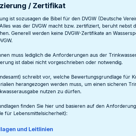
ierung / Zertifikat
ung ist sozusagen die Bibel für den DVGW (Deutsche Verei
 Alles was der DVGW macht bzw. zertifiziert, beruht nebs
hen. Generell werden keine DVGW-Zertifikate an Wassers
DVGW.
nen muss lediglich die Anforderungen aus der Trinkwass
izierung ist dabei nicht vorgeschrieben oder notwendig.
esamt) schreibt vor, welche Bewertungsgrundlage für Kun
rialien herangezogen werden muss, um einen sicheren Tr
inkwasserausgabe nutzen zu dürfen.
ndlagen finden Sie hier und basieren auf den Anforderun
 für Lebensmittelsicherheit):
agen und Leitlinien