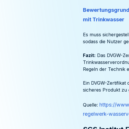
Bewertungsgrundl
mit Trinkwasser
Es muss sichergestel
sodass die Nutzer ge
Fazit:
Das DVGW-Zerti
Trinkwasserverordnun
Regeln der Technik e
Ein DVGW-Zertifikat 
sicheres Produkt zu 
https://ww
Quelle:
regelwerk-wasserv