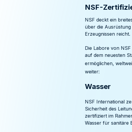
NSF-Zertifizi
NSF deckt ein breite
über die Ausrüstung 
Erzeugnissen reicht.
Die Labore von NSF s
auf dem neuesten Sta
ermöglichen, weltweit
weiter:
Wasser
NSF International zer
Sicherheit des Leitu
zertifiziert im Rah
Wasser für sanitäre