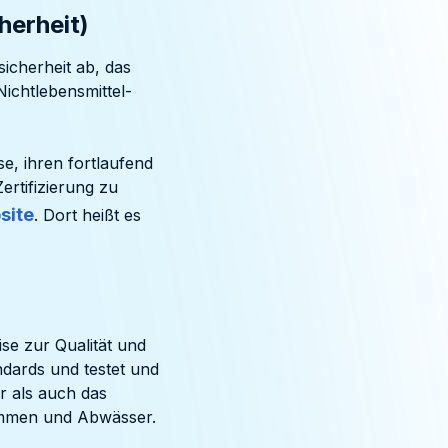
herheit)
sicherheit ab, das
Nichtlebensmittel-
e, ihren fortlaufend
ertifizierung zu
site
. Dort heißt es
ise zur Qualität und
ndards und testet und
r als auch das
kommen und Abwässer.