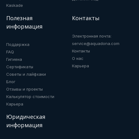
Kaskade
Полезная
Контакты
информация
Электронная почта:
service@aquadona.com
Поддержка
Контакты
FAQ
О нас
Гигиена
Карьера
Сертификаты
Советы и лайфхаки
Блог
Отзывы и проекты
Калькулятор стоимости
Карьера
Юридическая
информация