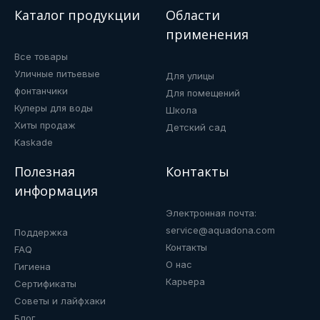
Каталог продукции
Области
применения
Все товары
Уличные питьевые
Для улицы
фонтанчики
Для помещений
Кулеры для воды
Школа
Хиты продаж
Детский сад
Kaskade
Полезная
Контакты
информация
Электронная почта:
service@aquadona.com
Поддержка
Контакты
FAQ
О нас
Гигиена
Карьера
Сертификаты
Советы и лайфхаки
Блог