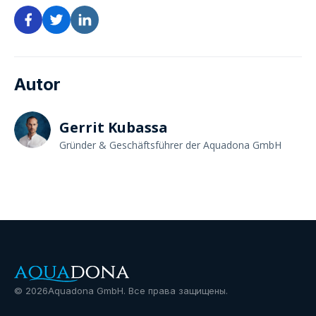
Autor
Gerrit Kubassa
Gründer & Geschäftsführer der Aquadona GmbH
©
2026
Aquadona GmbH. Все права защищены.