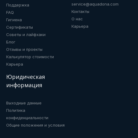
service@aquadona.com
Поддержка
Контакты
FAQ
О нас
Гигиена
Карьера
Сертификаты
Советы и лайфхаки
Блог
Отзывы и проекты
Калькулятор стоимости
Карьера
Юридическая
информация
Выходные данные
Политика
конфиденциальности
Общие положения и условия