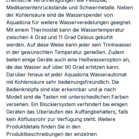
chemische Verunreinigungen wie Pestizide,
Medikamentenrückstände und Schwermetalle. Neben
der Kohlensäure sind die Wasserspender von
Aquadona für weitere Wasserveredelungen geeignet.
Mit einem Thermostat kann die Wassertemperatur
zwischen 4 Grad und 11 Grad Celsius gekühlt
werden. Auf diese Weise kann jeder sein Trinkwasser
in der gewünschten Temperatur genießen. Zudem
bieten einige Geräte auch eine Heißwasseroption an,
die das Wasser auf über 90 Grad erhitzen kann.
Darüber hinaus ist jeder Aquadona Wasserautomat
mit Kohlensäure sehr bedienungsfreundlich. Die
Bedienknöpfe sind klar erkennbar und je nach
Modell sind die Tasten mit unterschiedlichen Farben
versehen. Ein Blockiersystem verhindert bei einigen
Geräten das Überlaufen des Auffangbehälters, falls
kein Abflussrohr zur Verfügung steht. Weitere
Produktdetails finden Sie in den
Produktbeschreibungen der einzelnen