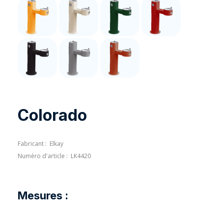
Colorado
Fabricant :
Elkay
Numéro d'article :
LK4420
Mesures :