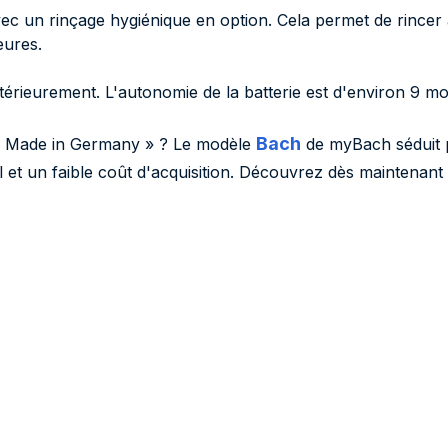
avec un rinçage hygiénique en option. Cela permet de rince
eures.
térieurement. L'autonomie de la batterie est d'environ 9 mo
Bach
r « Made in Germany » ? Le modèle
de myBach séduit pa
l et un faible coût d'acquisition. Découvrez dès maintenant