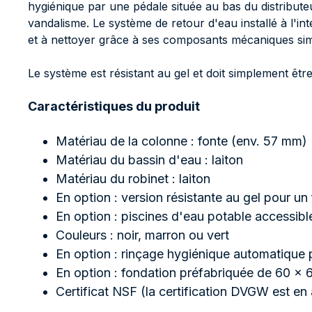
hygiénique par une pédale située au bas du distributeu
vandalisme. Le système de retour d'eau installé à l'int
et à nettoyer grâce à ses composants mécaniques sim
Le système est résistant au gel et doit simplement êtr
Caractéristiques du produit
Matériau de la colonne : fonte (env. 57 mm)
Matériau du bassin d'eau : laiton
Matériau du robinet : laiton
En option : version résistante au gel pour u
En option : piscines d'eau potable accessibl
Couleurs : noir, marron ou vert
En option : rinçage hygiénique automatique p
En option : fondation préfabriquée de 60 x 6
Certificat NSF (la certification DVGW est en 