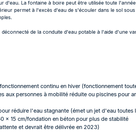
r d'eau. La fontaine à boire peut être utilisée toute l'anné
érieur permet à l'excès d'eau de s'écouler dans le sol sous l
ples.
e déconnecté de la conduite d'eau potable à l'aide d'une va
n fonctionnement continu en hiver (fonctionnement tout
es aux personnes à mobilité réduite ou piscines pour an
our réduire l'eau stagnante (émet un jet d'eau toutes 
0 x 15 cm/fondation en béton pour plus de stabilité
attente et devrait être délivrée en 2023)