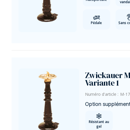
vanda
Pédale
Sans c
Zwickauer M
Variante 1
Numéro d'article :
M-17
Option supplémenta
Résistant au
gel