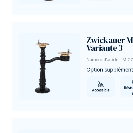
Zwickauer M
Variante 3
Numéro d'article :
M-C7
Option supplémenta
Résis
Accessible