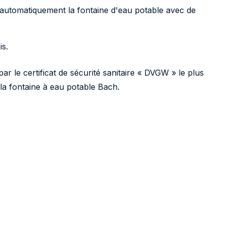
r automatiquement la fontaine d'eau potable avec de
is.
r le certificat de sécurité sanitaire « DVGW » le plus
 la fontaine à eau potable Bach.