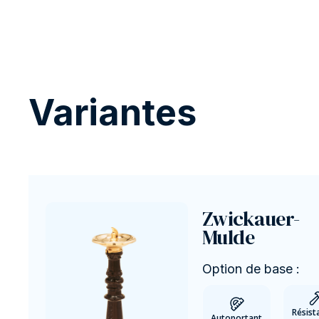
Variantes
Zwickauer-
Mulde
Option de base :
Résist
Autoportant