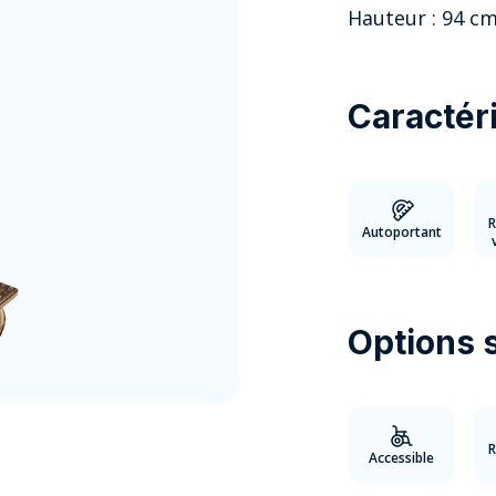
Hauteur : 94 c
Caractéri
R
Autoportant
Options 
R
Accessible