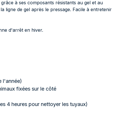
e grâce à ses composants résistants au gel et au
a ligne de gel après le pressage. Facile à entretenir
nne d'arrêt en hiver.
e l'année)
imaux fixées sur le côté
les 4 heures pour nettoyer les tuyaux)