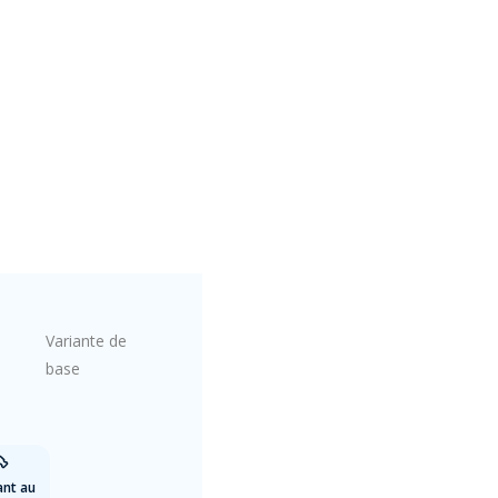
Variante de
base
ant au