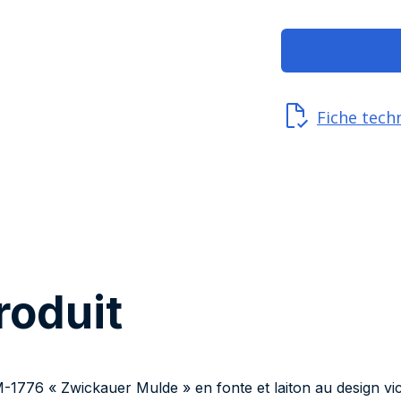
Fiche tech
roduit
1776 « Zwickauer Mulde » en fonte et laiton au design vict