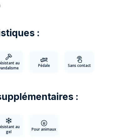
m
stiques :
ésistant au
Pédale
Sans contact
vandalisme
supplémentaires :
ésistant au
Pour animaux
gel