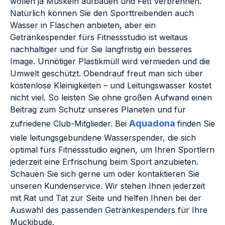
wollen ja Muskeln aufbauen und Fett verbrennen.
Natürlich können Sie den Sporttreibenden auch
Wasser in Flaschen anbieten, aber ein
Getränkespender fürs Fitnessstudio ist weitaus
nachhaltiger und für Sie langfristig ein besseres
Image. Unnötiger Plastikmüll wird vermieden und die
Umwelt geschützt. Obendrauf freut man sich über
kostenlose Kleinigkeiten – und Leitungswasser kostet
nicht viel. So leisten Sie ohne großen Aufwand einen
Beitrag zum Schutz unseres Planeten und für
Aquadona
zufriedene Club-Mitglieder. Bei
finden Sie
viele leitungsgebundene Wasserspender, die sich
optimal fürs Fitnessstudio eignen, um Ihren Sportlern
jederzeit eine Erfrischung beim Sport anzubieten.
Schauen Sie sich gerne um oder kontaktieren Sie
unseren Kundenservice. Wir stehen Ihnen jederzeit
mit Rat und Tat zur Seite und helfen Ihnen bei der
Auswahl des passenden Getränkespenders für Ihre
Muckibude.