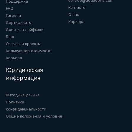
service@aquadona.com
Поддержка
Контакты
FAQ
О нас
Гигиена
Карьера
Сертификаты
Советы и лайфхаки
Блог
Отзывы и проекты
Калькулятор стоимости
Карьера
Юридическая
информация
Выходные данные
Политика
конфиденциальности
Общие положения и условия