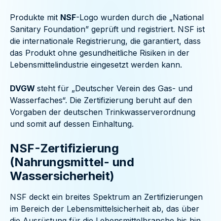
Produkte mit
NSF
-Logo wurden durch die „National
Sanitary Foundation” geprüft und registriert. NSF ist
die internationale Registrierung, die garantiert, dass
das Produkt ohne gesundheitliche Risiken in der
Lebensmittelindustrie eingesetzt werden kann.
DVGW
steht für „Deutscher Verein des Gas- und
Wasserfaches“. Die Zertifizierung beruht auf den
Vorgaben der deutschen Trinkwasserverordnung
und somit auf dessen Einhaltung.
NSF-Zertifizierung
(Nahrungsmittel- und
Wassersicherheit)
NSF deckt ein breites Spektrum an Zertifizierungen
im Bereich der Lebensmittelsicherheit ab, das über
die Ausrüstung für die Lebensmittelbranche bis hin