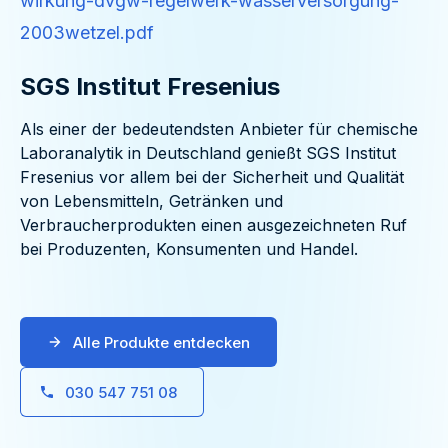
wirkung-dvgw-regelwerk-wasserversorgung-
2003wetzel.pdf
SGS Institut Fresenius
Als einer der bedeutendsten Anbieter für chemische
Laboranalytik in Deutschland genießt SGS Institut
Fresenius vor allem bei der Sicherheit und Qualität
von Lebensmitteln, Getränken und
Verbraucherprodukten einen ausgezeichneten Ruf
bei Produzenten, Konsumenten und Handel.
Alle Produkte entdecken
030 547 751 08