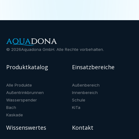
©
2026
Aquadona GmbH. Alle Rechte vorbehalten.
Produktkatalog
Einsatzbereiche
Alle Produkte
Außenbereich
Außentrinkbrunnen
Innenbereich
Wasserspender
Schule
Bach
KiTa
Kaskade
Wissenswertes
Kontakt