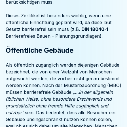
berücksichtigen muss.
Dieses Zertifikat ist besonders wichtig, wenn eine
öffentliche Einrichtung geplant wird, da diese laut
Gesetz barrierefrei sein muss (z.B.
DIN 18040-1
Barrierefreies Bauen - Planungsgrundlagen).
Öffentliche Gebäude
Als öffentlich zugänglich werden diejenigen Gebäude
bezeichnet, die von einer Vielzahl von Menschen
aufgesucht werden, die vorher nicht genau bestimmt
werden können. Nach der Musterbauordnung (MBO)
müssen barrierefreie Gebäude
„…in der allgemein
üblichen Weise, ohne besondere Erschwernis und
grundsätzlich ohne fremde Hilfe zugänglich und
nutzbar“
sein. Das bedeutet, dass alle Besucher ein
Gebäude uneingeschränkt nutzen können sollen,
egal ob es sich dabei um alte Menschen, Menschen