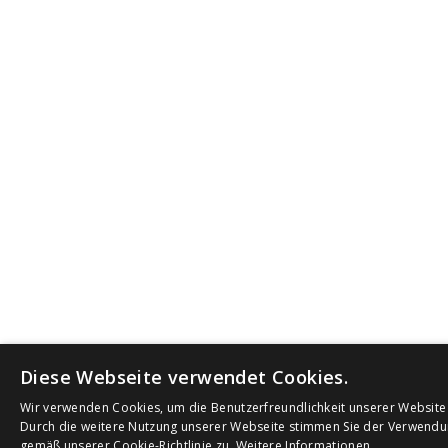
Diese Webseite verwendet Cookies.
Wir verwenden Cookies, um die Benutzerfreundlichkeit unserer Website
Durch die weitere Nutzung unserer Webseite stimmen Sie der Verwend
gemäß unserer Cookie-Richtlinie zu.
Weitere Informationen