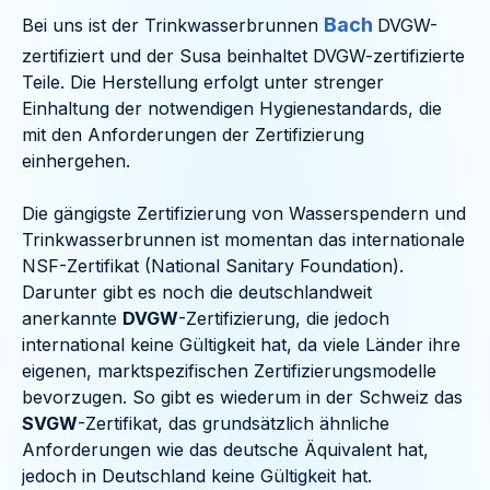
Bach
Bei uns ist der Trinkwasserbrunnen
DVGW-
zertifiziert und der Susa beinhaltet DVGW-zertifizierte
Teile. Die Herstellung erfolgt unter strenger
Einhaltung der notwendigen Hygienestandards, die
mit den Anforderungen der Zertifizierung
einhergehen.
Die gängigste Zertifizierung von Wasserspendern und
Trinkwasserbrunnen ist momentan das internationale
NSF-Zertifikat (National Sanitary Foundation).
Darunter gibt es noch die deutschlandweit
anerkannte
DVGW
-Zertifizierung, die jedoch
international keine Gültigkeit hat, da viele Länder ihre
eigenen, marktspezifischen Zertifizierungsmodelle
bevorzugen. So gibt es wiederum in der Schweiz das
SVGW
-Zertifikat, das grundsätzlich ähnliche
Anforderungen wie das deutsche Äquivalent hat,
jedoch in Deutschland keine Gültigkeit hat.