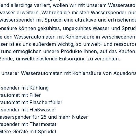
end allerdings variiert, wollen wir mit unserem Wasserau
wasser erweitern. Während die meisten Wasserspender nur 
kwasserspender mit Sprudel eine attraktive und erfrischend
ensäure können gekühltes, ungekühltes Wasser und Sprud
ie den Wasserautomaten mit Kohlensäure in verschiedenen
ser ist es uns außerdem wichtig, so umwelt- und ressourc
rund ermöglichen unsere Produkte Ihnen, auf das Kaufen 
ßende, umweltbelastende Entsorgung zu verzichten.
e unserer Wasserautomaten mit Kohlensäure von Aquadona
rspender mit Kühlung
automat mit Filter
automat mit Flaschenfüller
rspender mit Heißwasser
asserspender für 25 und mehr Nutzer
rspender mit Thermostat
itere Geräte mit Sprudel