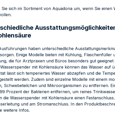
Sie sich im Sortiment von Aquadona um, wenn Sie einen
ollen.
schiedliche Ausstattungsmöglichkeit
ohlensäure
usführungen haben unterschiedliche Ausstattungsmerkmal
sorgen. Einige Modelle bieten mit Kühlung, Flaschenfüller
ung, die für Arztpraxen und Büros besonders gut geeignet 
 Wasserspender mit Kohlensäure können das Wasser auf üb
at lässt sich temperiertes Wasser abzapfen und die Temp
gestellt werden. Zudem sind einzelne Modelle mit einem m
n, Schwebeteilchen und Mikroorganismen zu entfernen. Ei
99 Prozent der Bakterien entfernen, um reines Trinkwasse
n die Wasserspender mit Kohlensäure einen Festanschluss. D
serleitung und am Stromanschluss. In den Produktbeschr
e weitere Infos.