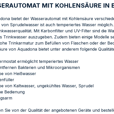
ERAUTOMAT MIT KOHLENSÄURE IN B
dona bietet der Wasserautomat mit Kohlensäure verschied
von Sprudelwasser ist auch temperiertes Wasser möglich. 
inkwasserqualität. Mit Karbonfilter und UV-Filter sind die 
s Trinkwasser auszugeben. Zudem bieten einige Modelle se
hohe Trinkarmatur zum Befüllen von Flaschen oder der Bec
ure von Aquadona bietet unter anderem folgende Qualität
ermostat ermöglicht temperiertes Wasser
 entfernen Bakterien und Mikroorganismen
be von Heißwasser
enfüller
e von Kaltwasser, ungekühltes Wasser, Sprudel
he Bedienung
ngsarm
ren Sie von der Qualität der angebotenen Geräte und beste