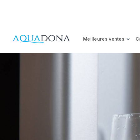
Meilleures ventes
C