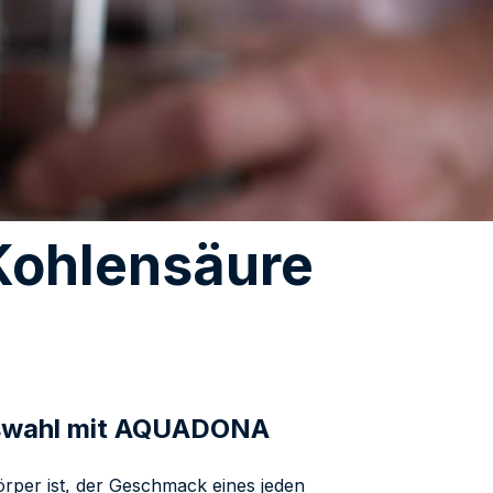
Kohlensäure
uswahl mit AQUADONA
örper ist, der Geschmack eines jeden