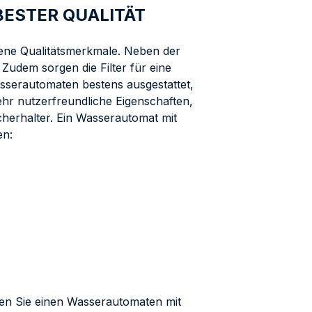
ESTER QUALITÄT
ene Qualitätsmerkmale. Neben der
Zudem sorgen die Filter für eine
Wasserautomaten bestens ausgestattet,
hr nutzerfreundliche Eigenschaften,
herhalter. Ein Wasserautomat mit
en:
llen Sie einen Wasserautomaten mit