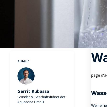
Wa
auteur
page d'a
Gerrit Kubassa
Wasse
Gründer & Geschäftsführer der
Aquadona GmbH
Weil ein