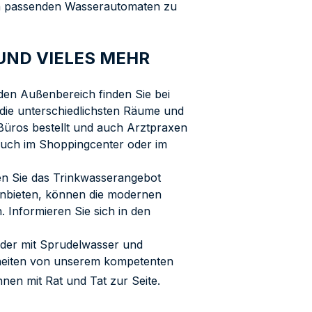
en passenden Wasserautomaten zu
ND VIELES MEHR
en Außenbereich finden Sie bei
die unterschiedlichsten Räume und
üros bestellt und auch Arztpraxen
Auch im Shoppingcenter oder im
en Sie das Trinkwasserangebot
 anbieten, können die modernen
Informieren Sie sich in den
nder mit Sprudelwasser und
erheiten von unserem kompetenten
hnen mit Rat und Tat zur Seite.