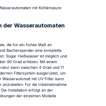
 Wasserautomaten mit Kohlensäure
en der Wasserautomaten
e, die für ein hohes Maß an
 und Becherspender eine komplette
ist. Sogar Heißwasser ist möglich und
er 90 Grad erhitzen. Mit einem
eratur kann zwischen 4 Grad und 11
odernen Filtersystem ausgerüstet, um
n Wasserautomat mit UV-Filter kann
r anzubieten. Für die Inbetriebnahme
ie Installation erfolgt an der
eibungen der einzelnen Modelle