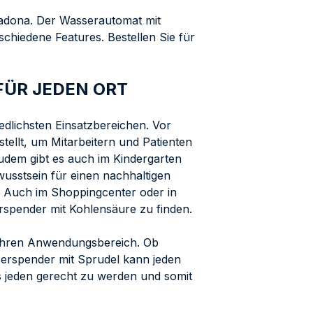
uadona. Der Wasserautomat mit
hiedene Features. Bestellen Sie für
ÜR JEDEN ORT
dlichsten Einsatzbereichen. Vor
tellt, um Mitarbeitern und Patienten
dem gibt es auch im Kindergarten
wusstsein für einen nachhaltigen
 Auch im Shoppingcenter oder in
rspender mit Kohlensäure zu finden.
Ihren Anwendungsbereich. Ob
sserspender mit Sprudel kann jeden
 jeden gerecht zu werden und somit