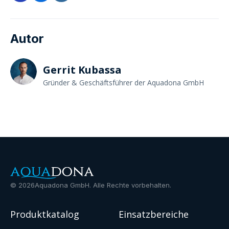
Autor
Gerrit Kubassa
Gründer & Geschäftsführer der Aquadona GmbH
©
2026
Aquadona GmbH. Alle Rechte vorbehalten.
Produktkatalog
Einsatzbereiche