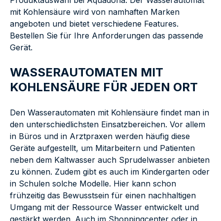
Produktauswahl bei Aquadona. Der Wasserautomat
mit Kohlensäure wird von namhaften Marken
angeboten und bietet verschiedene Features.
Bestellen Sie für Ihre Anforderungen das passende
Gerät.
WASSERAUTOMATEN MIT
KOHLENSÄURE FÜR JEDEN ORT
Den Wasserautomaten mit Kohlensäure findet man in
den unterschiedlichsten Einsatzbereichen. Vor allem
in Büros und in Arztpraxen werden häufig diese
Geräte aufgestellt, um Mitarbeitern und Patienten
neben dem Kaltwasser auch Sprudelwasser anbieten
zu können. Zudem gibt es auch im Kindergarten oder
in Schulen solche Modelle. Hier kann schon
frühzeitig das Bewusstsein für einen nachhaltigen
Umgang mit der Ressource Wasser entwickelt und
gestärkt werden. Auch im Shoppingcenter oder in