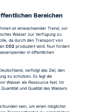
öffentlichen Bereichen
ehmen ist einwachsender Trend, vor
frisches Wasser zur Verfügung zu
Rolle, da durch den Transport von
an
CO2
produziert wird. Nun fordert
asserspender in öffentlichen
utschland, verfolgt das Ziel, den
ng zu schützen. Es legt die
on Wasser als Ressource fest. Im
Quantität und Qualität des Wassers
erbunden sein, um einen möglichst