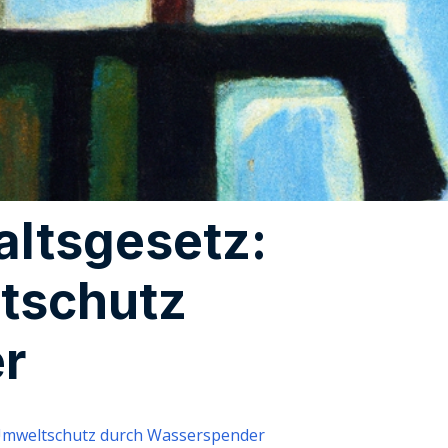
ltsgesetz:
ltschutz
r
 Umweltschutz durch Wasserspender