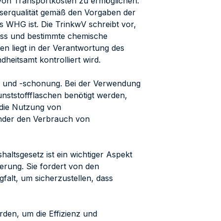
von Transportkosten zu ermöglichen.
sserqualität gemäß den Vorgaben der
s WHG ist. Die TrinkwV schreibt vor,
muss und bestimmte chemische
ten liegt in der Verantwortung des
eitsamt kontrolliert wird.
g und -schonung. Bei der Verwendung
unststoffflaschen benötigt werden,
 die Nutzung von
nder den Verbrauch von
ltsgesetz ist ein wichtiger Aspekt
rung. Sie fordert von den
alt, um sicherzustellen, dass
rden, um die Effizienz und