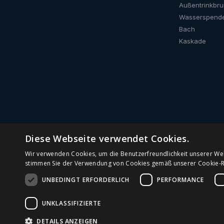
Außentrinkbr
Wasserspend
Bach
Kaskade
Diese Webseite verwendet Cookies.
Wir verwenden Cookies, um die Benutzerfreundlichkeit unserer We
stimmen Sie der Verwendung von Cookies gemäß unserer Cookie-Ric
Trinkwasserbrunnen
Wasserspender m
Festanschluss
UNBEDINGT ERFORDERLICH
PERFORMANCE
UNKLASSIFIZIERTE
DETAILS ANZEIGEN