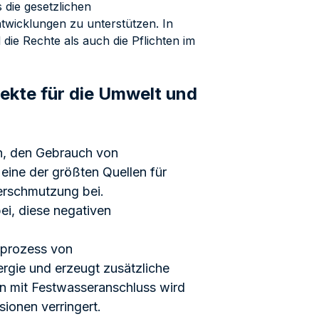
 die gesetzlichen
wicklungen zu unterstützen. In
die Rechte als auch die Pflichten im
ekte für die Umwelt und
n, den Gebrauch von
 eine der größten Quellen für
erschmutzung bei.
i, diese negativen
sprozess von
rgie und erzeugt zusätzliche
 mit Festwasseranschluss wird
ionen verringert.