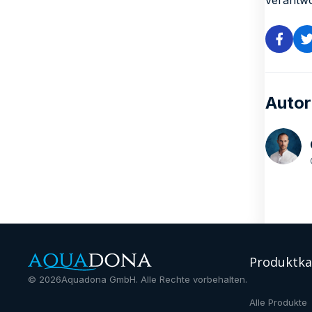
verantwo
Autor
Produktka
©
2026
Aquadona GmbH. Alle Rechte vorbehalten.
Alle Produkte