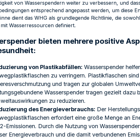
igkeit von Wasserspendern weiter zu verbessern, und dass
dingungen entsprechend angepasst werden, um diese Ent
inne dient das WHG als grundlegende Richtlinie, die sowohl 
it Wasserressourcen definiert.
rspender bieten mehrere positive Asp
esundheit:
duzierung von Plastikabfällen:
Wasserspender helfe
wegplastikflaschen zu verringern. Plastikflaschen sind
eresverschmutzung und tragen zur globalen Umweltv
tungsgebundene Wasserspender tragen gezielt dazu be
weltauswirkungen zu reduzieren.
duzierung des Energieverbrauchs:
Der Herstellung
wegplastikflaschen erfordert eine große Menge an Ene
2-Emissionen. Durch die Nutzung von Wasserspendern
ser Energieverbrauch und die damit verbundenen Emiss