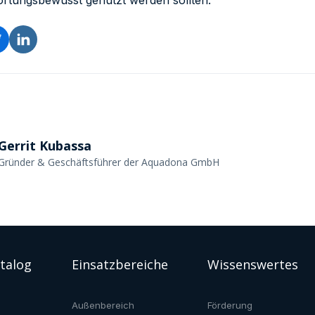
rtungsbewusst genutzt werden sollten.
Gerrit Kubassa
Gründer & Geschäftsführer der Aquadona GmbH
talog
Einsatzbereiche
Wissenswertes
Außenbereich
Förderung