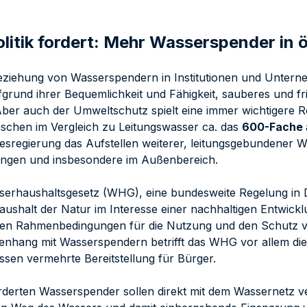
olitik fordert: Mehr Wasserspender in 
eziehung von Wasserspendern in Institutionen und Untern
fgrund ihrer Bequemlichkeit und Fähigkeit, sauberes und 
 Aber auch der Umweltschutz spielt eine immer wichtigere 
laschen im Vergleich zu Leitungswasser ca. das
600-Fache
esregierung das Aufstellen weiterer, leitungsgebundener W
tungen und insbesondere im Außenbereich.
erhaushaltsgesetz (WHG), eine bundesweite Regelung in De
ushalt der Natur im Interesse einer nachhaltigen Entwicklu
hen Rahmenbedingungen für die Nutzung und den Schutz v
hang mit Wasserspendern betrifft das WHG vor allem die 
ssen vermehrte Bereitstellung für Bürger.
rderten Wasserspender sollen direkt mit dem Wassernetz v