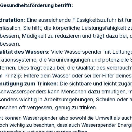
Gesundheitsförderung betrifft:
dratation:
Eine ausreichende Flüssigkeitszufuhr ist fü
rlässlich. Sie hilft, die körperliche Leistungsfähigkeit 
bessern, Müdigkeit zu reduzieren und trägt dazu bei, 
bessern.
alität des Wassers:
Viele Wasserspender mit Leitung
trationssysteme, die Verunreinigungen und potenziell
fernen. Dies trägt dazu bei, die Qualität des verbrau
 Prinzip: Filtere dein Wasser oder sei der Filter deine
mutigung zum Trinken:
Die sichtbare und leicht zugä
schwasserspenders kann Menschen dazu ermutigen, meh
onders wichtig in Arbeitsumgebungen, Schulen oder a
schen oft vergessen, genug zu trinken.
t können Wasserspender also sowohl die Umwelt als auch d
edoch wichtig zu beachten, dass auch Wasserspender Ener