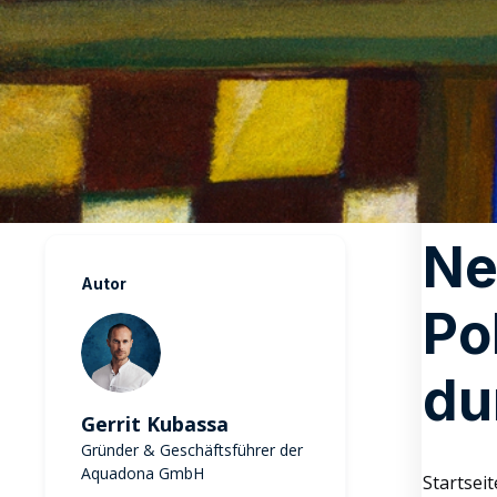
Ne
Autor
Po
du
Gerrit Kubassa
Gründer & Geschäftsführer der
Aquadona GmbH
Startseit