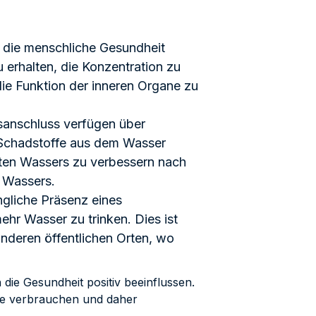
r die menschliche Gesundheit
zu erhalten, die Konzentration zu
die Funktion der inneren Organe zu
sanschluss verfügen über
e Schadstoffe aus dem Wasser
chten Wassers zu verbessern nach
s Wassers.
ngliche Präsenz eines
r Wasser zu trinken. Dies ist
nderen öffentlichen Orten, wo
ie Gesundheit positiv beeinflussen.
gie verbrauchen und daher