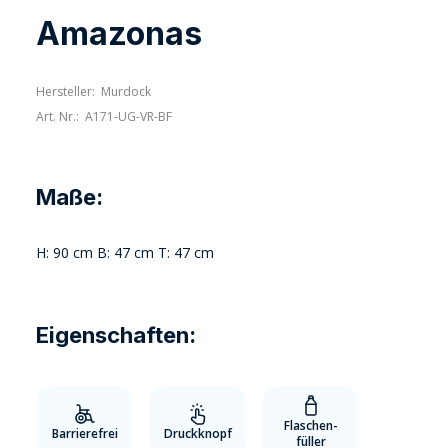
Amazonas
Hersteller:
Murdock
Art. Nr.:
A171-UG-VR-BF
Maße:
H: 90 cm B: 47 cm T: 47 cm
Eigenschaften:
Flaschen-
Barrierefrei
Druckknopf
füller