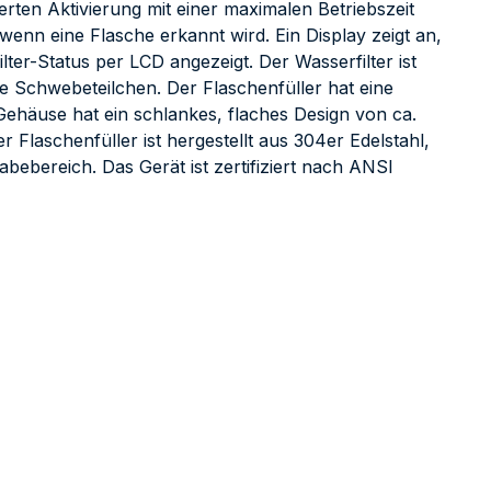
erten Aktivierung mit einer maximalen Betriebszeit
nn eine Flasche erkannt wird. Ein Display zeigt an,
er-Status per LCD angezeigt. Der Wasserfilter ist
e Schwebeteilchen. Der Flaschenfüller hat eine
ehäuse hat ein schlankes, flaches Design von ca.
laschenfüller ist hergestellt aus 304er Edelstahl,
gabebereich. Das Gerät ist zertifiziert nach ANSI