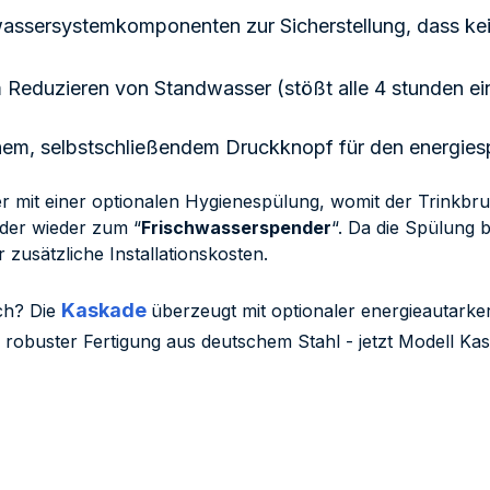
wassersystemkomponenten zur Sicherstellung, dass kei
Reduzieren von Standwasser (stößt alle 4 stunden ei
hem, selbstschließendem Druckknopf für den energie
 mit einer optionalen Hygienespülung, womit der Trinkbru
nder wieder zum “
Frischwasserspender
“. Da die Spülung b
zusätzliche Installationskosten.
Kaskade
ich? Die
überzeugt mit optionaler energieautark
obuster Fertigung aus deutschem Stahl - jetzt Modell Ka