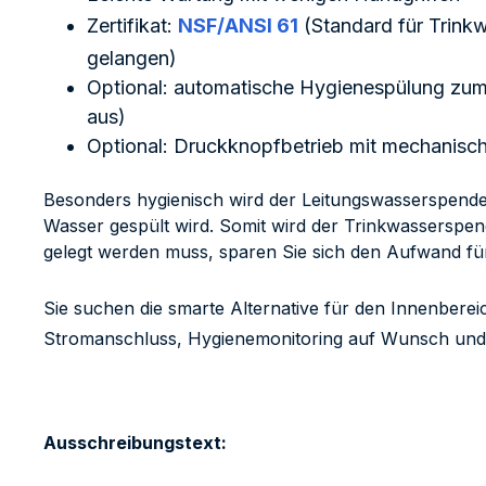
Zertifikat:
NSF/ANSI 61
(Standard für Trink
gelangen)
Optional: automatische Hygienespülung zum 
aus)
Optional: Druckknopfbetrieb mit mechanisc
Besonders hygienisch wird der Leitungswasserspender
Wasser gespült wird. Somit wird der Trinkwasserspe
gelegt werden muss, sparen Sie sich den Aufwand für 
Sie suchen die smarte Alternative für den Innenbere
Stromanschluss, Hygienemonitoring auf Wunsch und r
Ausschreibungstext: