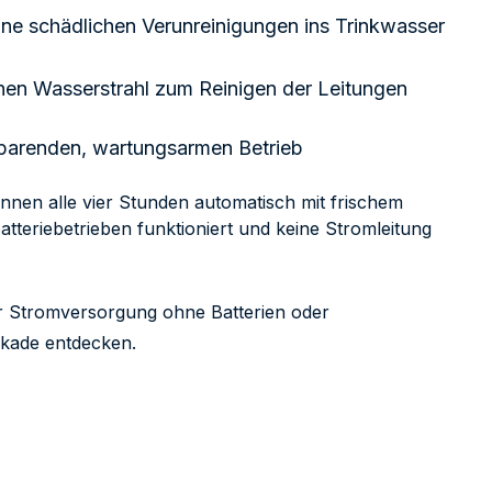
ne schädlichen Verunreinigungen ins Trinkwasser
nen Wasserstrahl zum Reinigen der Leitungen
sparenden, wartungsarmen Betrieb
nnen alle vier Stunden automatisch mit frischem
atteriebetrieben funktioniert und keine Stromleitung
er Stromversorgung ohne Batterien oder
skade entdecken.