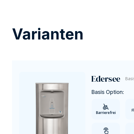
Varianten
Edersee
Basi
Basis Option:
F
Barrierefrei