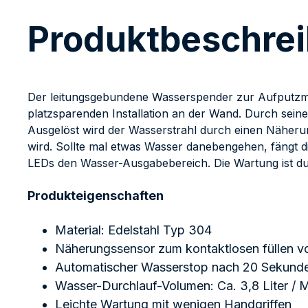
Produktbeschre
Der leitungsgebundene Wasserspender zur Aufputzmont
platzsparenden Installation an der Wand. Durch sein
Ausgelöst wird der Wasserstrahl durch einen Näherung
wird. Sollte mal etwas Wasser danebengehen, fängt 
LEDs den Wasser-Ausgabebereich. Die Wartung ist d
Produkteigenschaften
Material: Edelstahl Typ 304
Näherungssensor zum kontaktlosen füllen v
Automatischer Wasserstop nach 20 Sekunden
Wasser-Durchlauf-Volumen: Ca. 3,8 Liter / 
Leichte Wartung mit wenigen Handgriffen