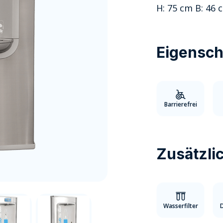
H: 75 cm B: 46 
Eigensch
Barrierefrei
Zusätzli
Wasserfilter