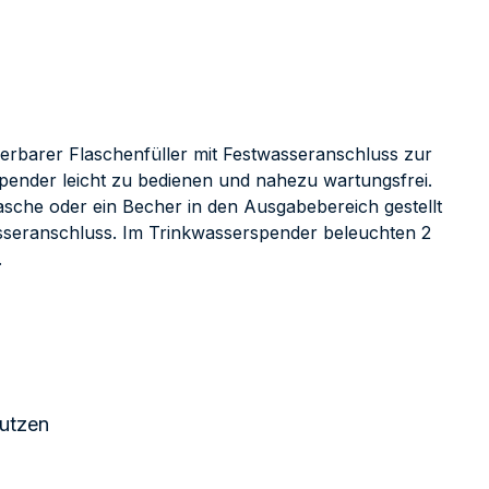
erbarer Flaschenfüller mit Festwasseranschluss zur
pender leicht zu bedienen und nahezu wartungsfrei.
asche oder ein Becher in den Ausgabebereich gestellt
asseranschluss. Im Trinkwasserspender beleuchten 2
.
nutzen