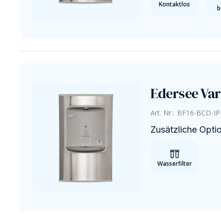
Kontaktlos
b
Edersee Var
Art. Nr.:
BF16-BCD-IP
Zusätzliche Opti
Wasserfilter