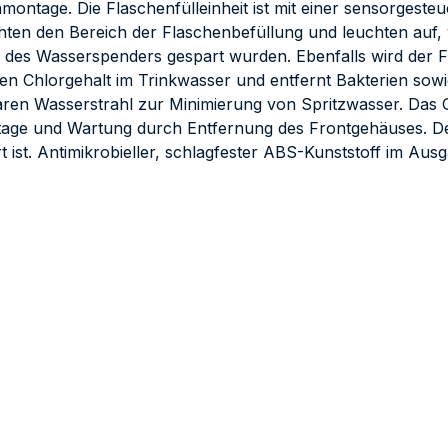
ontage. Die Flaschenfülleinheit ist mit einer sensorgesteu
en den Bereich der Flaschenbefüllung und leuchten auf, we
des Wasserspenders gespart wurden. Ebenfalls wird der Filt
en Chlorgehalt im Trinkwasser und entfernt Bakterien sowi
aren Wasserstrahl zur Minimierung von Spritzwasser. Das G
ge und Wartung durch Entfernung des Frontgehäuses. Der F
rt ist. Antimikrobieller, schlagfester ABS-Kunststoff im Aus