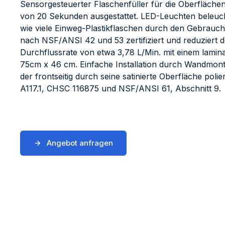
Sensorgesteuerter Flaschenfüller für die Oberflächenm
von 20 Sekunden ausgestattet. LED-Leuchten beleucht
wie viele Einweg-Plastikflaschen durch den Gebrauch 
nach NSF/ANSI 42 und 53 zertifiziert und reduziert d
Durchflussrate von etwa 3,78 L/Min. mit einem lamin
75cm x 46 cm. Einfache Installation durch Wandmonta
der frontseitig durch seine satinierte Oberfläche polie
A117.1, CHSC 116875 und NSF/ANSI 61, Abschnitt 9.
Angebot anfragen