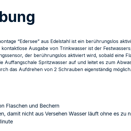
ibung
age “Edersee” aus Edelstahl ist ein berührungslos aktivi
e kontaktlose Ausgabe von Trinkwasser ist der Festwassers
ssensor, der berührungslos aktiviert wird, sobald eine Fl
die Auffangschale Spritzwasser auf und leitet es zum Abw
urch das Aufdrehen von 2 Schrauben eigenständig möglich
on Flaschen und Bechern
, damit nicht aus Versehen Wasser läuft ohne es zu 
Minute