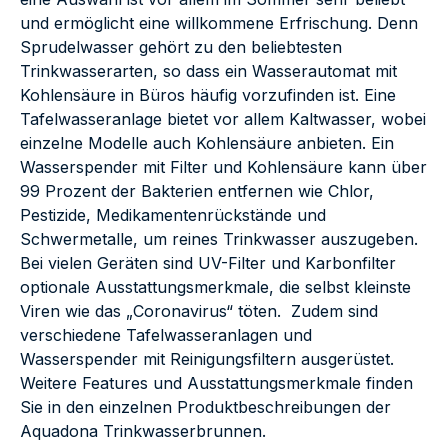
und ermöglicht eine willkommene Erfrischung. Denn
Sprudelwasser gehört zu den beliebtesten
Trinkwasserarten, so dass ein Wasserautomat mit
Kohlensäure in Büros häufig vorzufinden ist. Eine
Tafelwasseranlage bietet vor allem Kaltwasser, wobei
einzelne Modelle auch Kohlensäure anbieten. Ein
Wasserspender mit Filter und Kohlensäure kann über
99 Prozent der Bakterien entfernen wie Chlor,
Pestizide, Medikamentenrückstände und
Schwermetalle, um reines Trinkwasser auszugeben.
Bei vielen Geräten sind UV-Filter und Karbonfilter
optionale Ausstattungsmerkmale, die selbst kleinste
Viren wie das „Coronavirus“ töten. Zudem sind
verschiedene Tafelwasseranlagen und
Wasserspender mit Reinigungsfiltern ausgerüstet.
Weitere Features und Ausstattungsmerkmale finden
Sie in den einzelnen Produktbeschreibungen der
Aquadona Trinkwasserbrunnen.