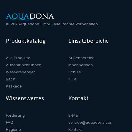
©
2026
Aquadona GmbH. Alle Rechte vorbehalten.
Produktkatalog
Einsatzbereiche
Alle Produkte
Außenbereich
Außentrinkbrunnen
Innenbereich
Wasserspender
Schule
Bach
KiTa
Kaskade
Wissenswertes
Kontakt
Förderung
E-Mail:
FAQ
service@aquadona.com
Hygiene
Kontakt