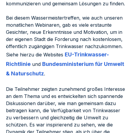
kommunizieren und gemeinsam Lösungen zu finden.
Bei diesem Wassermeistertreffen, wie auch unseren
monatlichen Webinaren, gab es viele erstaunte
Gesichter, neue Erkenntnisse und Motivation, um in
der eigenen Stadt die Forderung nach kostenlosem,
öffentlich zugängigen Trinkwasser nachzukommen.
EU-Trinkwasser-
Siehe hierzu die Websites
Richtlinie
Bundesministerium für Umwelt
und
& Naturschutz
.
Die Teilnehmer zeigten zunehmend großes Interesse
an dem Thema und es entwickelten sich spannende
Diskussionen darüber, wie man gemeinsam dazu
beitragen kann, die Verfügbarkeit von Trinkwasser
zu verbessern und gleichzeitig die Umwelt zu
schützen. Es war inspirierend zu sehen, wie die
Dynamik der Teilnehmer stieg, als ich über die