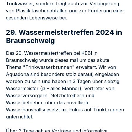
Trinkwasser, sondern trägt auch zur Verringerung
von Plastikflaschenabfällen und zur Förderung einer
gesunden Lebensweise bei.
29. Wassermeistertreffen 2024 in
Braunschweig
Das 29. Wassermeistertreffen bei KEBI in
Braunschweig wurde dieses mal um das akute
Thema "Trinkwasserbrunnen" erweitert. Wir von
Aquadona sind besonders stolz darauf, eingeladen
worden zu sein und haben in 3 Tagen über siebzig
Wassermeister (ja - alles Männer), Vertreter von
Wasserversorgern, Netzbetreibern und
Wasserbetrieben über das novellierte
Wasserhaushaltsgesetzt mit Fokus auf Trinkbrunnen
unterrichtet.
Über 3 Tage gab es Vorträge und informative