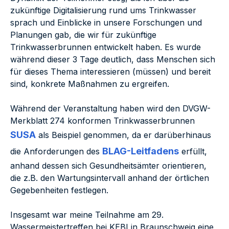
zukünftige Digitalisierung rund ums Trinkwasser
sprach und Einblicke in unsere Forschungen und
Planungen gab, die wir für zukünftige
Trinkwasserbrunnen entwickelt haben. Es wurde
während dieser 3 Tage deutlich, dass Menschen sich
für dieses Thema interessieren (müssen) und bereit
sind, konkrete Maßnahmen zu ergreifen.
Während der Veranstaltung haben wird den DVGW-
Merkblatt 274 konformen Trinkwasserbrunnen
SUSA
als Beispiel genommen, da er darüberhinaus
BLAG-Leitfadens
die Anforderungen des
erfüllt,
anhand dessen sich Gesundheitsämter orientieren,
die z.B. den Wartungsintervall anhand der örtlichen
Gegebenheiten festlegen.
Insgesamt war meine Teilnahme am 29.
Wassermeistertreffen bei KEBI in Braunschweig eine