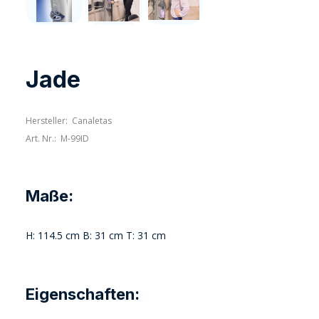
Jade
Hersteller:
Canaletas
Art. Nr.:
M-99ID
Maße:
H: 114.5 cm B: 31 cm T: 31 cm
Eigenschaften: