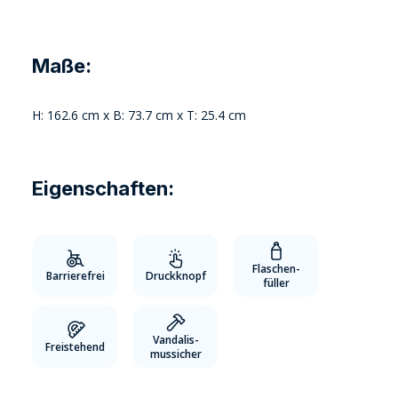
Maße:
H: 162.6 cm x B: 73.7 cm x T: 25.4 cm
Eigenschaften:
Flaschen-
Barrierefrei
Druckknopf
füller
Vandalis-
Freistehend
mussicher