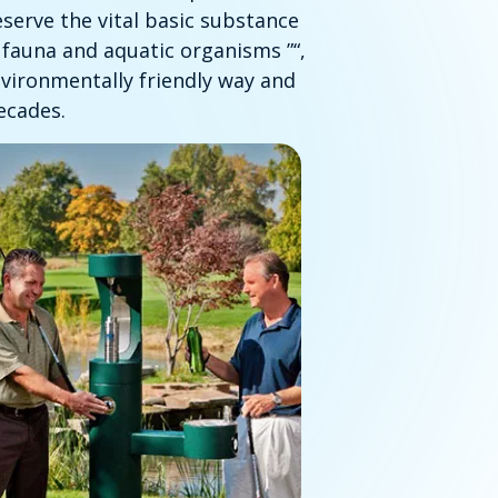
serve the vital basic substance
, fauna and aquatic organisms ”
“,
nvironmentally friendly way and
ecades.