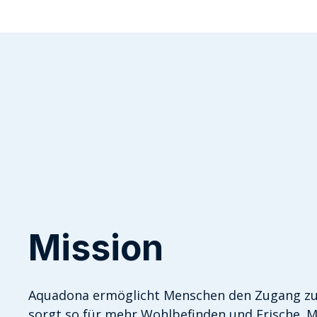
Mission
Aquadona ermöglicht Menschen den Zugang z
sorgt so für mehr Wohlbefinden und Frische. 