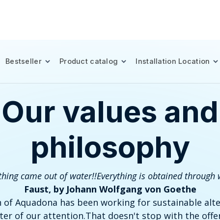
Bestseller
Product catalog
Installation Location
Our values and
philosophy
thing came out of water!!
Everything is obtained through 
Faust, by Johann Wolfgang von Goethe
n of Aquadona has been working for sustainable alter
er of our attention.
That doesn't stop with the offe