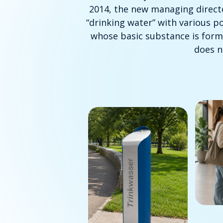
2014, the new managing directo
“drinking water” with various po
whose basic substance is formi
does n