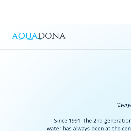
“Every
Since 1991, the 2nd generatio
water has always been at the cent