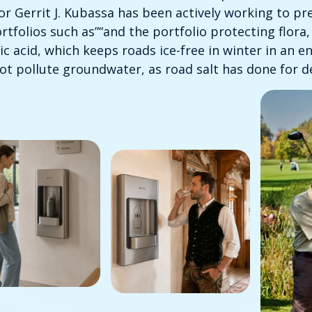
r Gerrit J. Kubassa has been actively working to pre
rtfolios such as”
“and the portfolio protecting flora
c acid, which keeps roads ice-free in winter in an e
ot pollute groundwater, as road salt has done for d