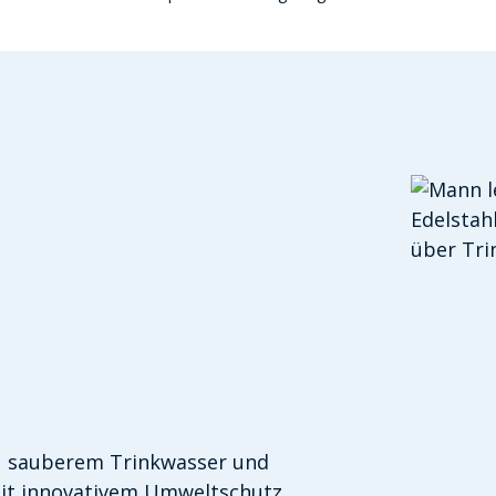
u sauberem Trinkwasser und
Mit innovativem Umweltschutz