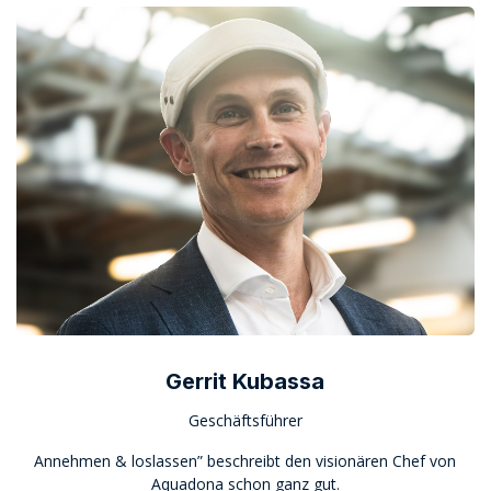
Gerrit Kubassa
Geschäftsführer
Annehmen & loslassen” beschreibt den visionären Chef von
Aquadona schon ganz gut.