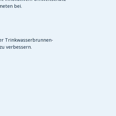
neten bei.
der Trinkwasserbrunnen-
u verbessern.