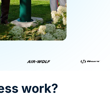
ess work?