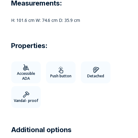
Measurements:
H: 101.6 cm W: 74.6 cm D: 35.9 cm
Properties:
Accessible
Push button
Detached
ADA
Vandal- proof
Additional options